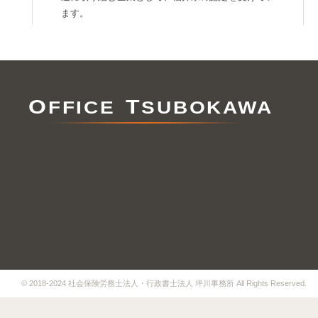
ます。
O
T
FFICE
SUBOKAWA
© 2018-2024 社会保険労務士法人・行政書士法人 坪川事務所 All Rights Reserved.