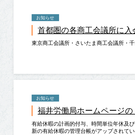
お知らせ
首都圏の各商工会議所に入
東京商工会議所・さいたま商工会議所・千葉
お知らせ
福井労働局ホームページの
有給休暇の計画的付与、時間単位年休及び
新の有給休暇の管理台帳がアップされています